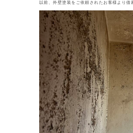
以前、外壁塗装をご依頼されたお客様より借