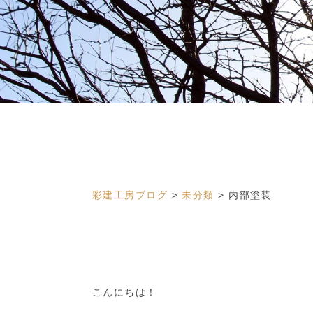
彩建工房ブログ
>
未分類
>
内部塗装
こんにちは！