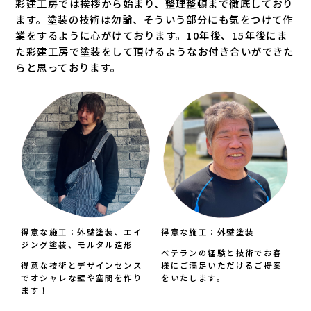
彩建工房では挨拶から始まり、整理整頓まで徹底しており
ます。塗装の技術は勿論、そういう部分にも気をつけて作
業をするように心がけております。10年後、15年後にま
た彩建工房で塗装をして頂けるようなお付き合いができた
らと思っております。
得意な施工：外壁塗装、エイ
得意な施工：外壁塗装
ジング塗装、モルタル造形
ベテランの経験と技術でお客
得意な技術とデザインセンス
様にご満足いただけるご提案
でオシャレな壁や空間を作り
をいたします。
ます！