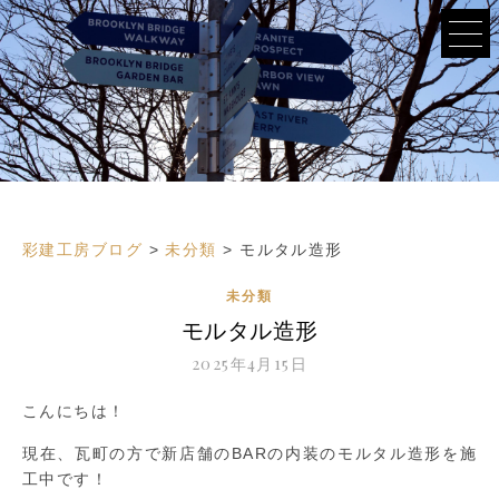
彩建工房ブログ
>
未分類
>
モルタル造形
未分類
モルタル造形
2025年4月15日
こんにちは！
現在、瓦町の方で新店舗のBARの内装のモルタル造形を施
工中です！