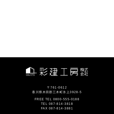
〒761-0612
香川県木田郡三木町氷上3928-5
FREE TEL
0800-555-0188
TEL
087-814-3818
FAX
087-814-3881