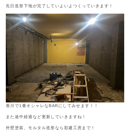
先日造形下地が完了していよいよつくっていきます！
香川で1番オシャレなBARにしてみせます！！
また途中経過など更新していきますね！
外壁塗装、モルタル造形なら彩建工房まで！